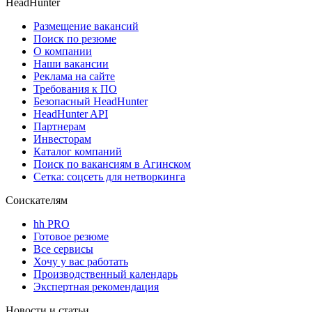
HeadHunter
Размещение вакансий
Поиск по резюме
О компании
Наши вакансии
Реклама на сайте
Требования к ПО
Безопасный HeadHunter
HeadHunter API
Партнерам
Инвесторам
Каталог компаний
Поиск по вакансиям в Агинском
Сетка: соцсеть для нетворкинга
Соискателям
hh PRO
Готовое резюме
Все сервисы
Хочу у вас работать
Производственный календарь
Экспертная рекомендация
Новости и статьи