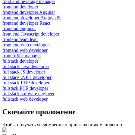
food and beverage manager
frontend developer
frontend developer Angular
front end developer AngularJS
frontend developer React
frontend engineer
front end Javascript developer
frontend team lead
front end web developer
frontend web developer
front office manager
fullstack developer
full stack Java developer
full stack JS developer
full stack .NET developer
full stack PHP developer
fullstack PHP developer
full stack software engineer
fullstack web developer
Скачайте приложение
Чтобы получать уведомления о приглашениях мгновенно