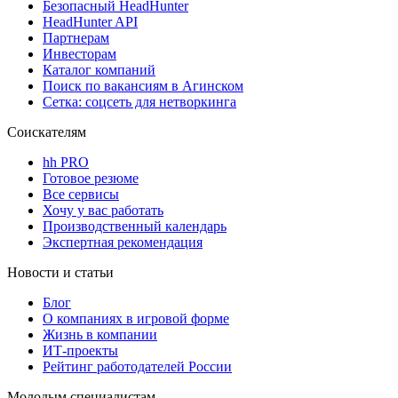
Безопасный HeadHunter
HeadHunter API
Партнерам
Инвесторам
Каталог компаний
Поиск по вакансиям в Агинском
Сетка: соцсеть для нетворкинга
Соискателям
hh PRO
Готовое резюме
Все сервисы
Хочу у вас работать
Производственный календарь
Экспертная рекомендация
Новости и статьи
Блог
О компаниях в игровой форме
Жизнь в компании
ИТ-проекты
Рейтинг работодателей России
Молодым специалистам