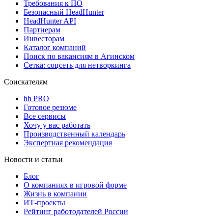
Требования к ПО
Безопасный HeadHunter
HeadHunter API
Партнерам
Инвесторам
Каталог компаний
Поиск по вакансиям в Агинском
Сетка: соцсеть для нетворкинга
Соискателям
hh PRO
Готовое резюме
Все сервисы
Хочу у вас работать
Производственный календарь
Экспертная рекомендация
Новости и статьи
Блог
О компаниях в игровой форме
Жизнь в компании
ИТ-проекты
Рейтинг работодателей России