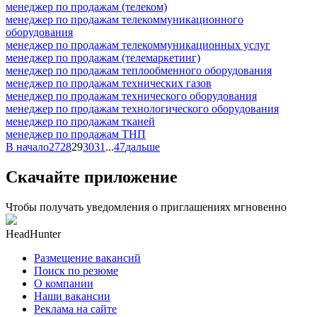
менеджер по продажам (телеком)
менеджер по продажам телекоммуникационного
оборудования
менеджер по продажам телекоммуникационных услуг
менеджер по продажам (телемаркетинг)
менеджер по продажам теплообменного оборудования
менеджер по продажам технических газов
менеджер по продажам технического оборудования
менеджер по продажам технологического оборудования
менеджер по продажам тканей
менеджер по продажам ТНП
В начало
27
28
29
30
31
...
47
дальше
Скачайте приложение
Чтобы получать уведомления о приглашениях мгновенно
HeadHunter
Размещение вакансий
Поиск по резюме
О компании
Наши вакансии
Реклама на сайте