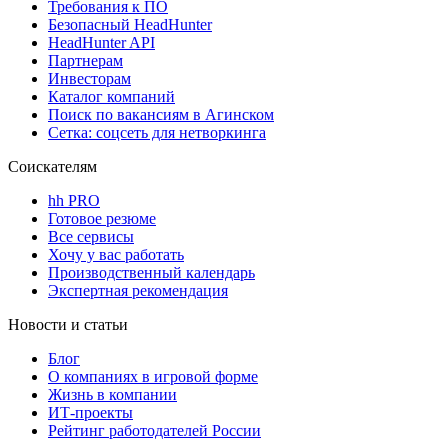
Требования к ПО
Безопасный HeadHunter
HeadHunter API
Партнерам
Инвесторам
Каталог компаний
Поиск по вакансиям в Агинском
Сетка: соцсеть для нетворкинга
Соискателям
hh PRO
Готовое резюме
Все сервисы
Хочу у вас работать
Производственный календарь
Экспертная рекомендация
Новости и статьи
Блог
О компаниях в игровой форме
Жизнь в компании
ИТ-проекты
Рейтинг работодателей России