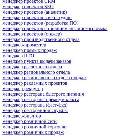
менеджер проектов CRM
менеджер проектов SEO
менеджер проектов (аналитик)
менеджер проектов в веб-студию
менеджер проектов (разработка ПО)
менеджер проектов со знанием английского языка
менеджер проектов (стажер)
менеджер производственного отдела
менеджер-промоутер
менеджер прямых продаж
менеджер ПТО
менеджер пункта выдачи заказов
менеджер расчетного отдела
менеджер регионального отдела
менеджер регионального отдела продаж
менеджер рекламных проектов
менеджер-рекрутер
менеджер ресторана быстрого питания
менеджер ресторана премиум-класса
менеджер ресторана (фаст-фуд)
менеджер ресторанной службы
менеджер-риэлтор
менеджер розничной сети
менеджер розничной торговли
менеджер розничных продаж