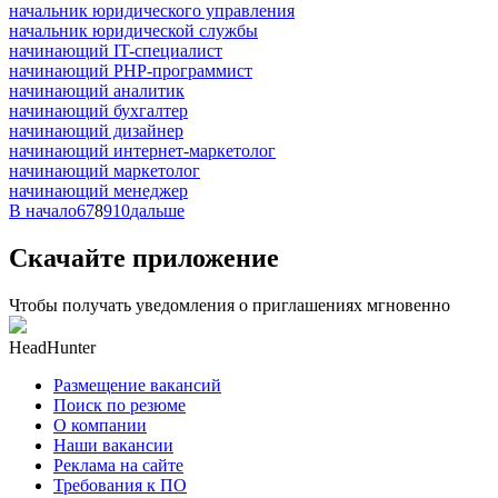
начальник юридического управления
начальник юридической службы
начинающий IT-специалист
начинающий PHP-программист
начинающий аналитик
начинающий бухгалтер
начинающий дизайнер
начинающий интернет-маркетолог
начинающий маркетолог
начинающий менеджер
В начало
6
7
8
9
10
дальше
Скачайте приложение
Чтобы получать уведомления о приглашениях мгновенно
HeadHunter
Размещение вакансий
Поиск по резюме
О компании
Наши вакансии
Реклама на сайте
Требования к ПО