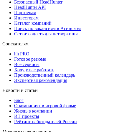
Безопасный HeadHunter
HeadHunter API
Партнерам
Инвесторам
Каталог компаний
Поиск по вакансиям в Агинском
Сетка: соцсеть для нетворкинга
Соискателям
hh PRO
Готовое резюме
Все сервисы
Хочу у вас работать
Производственный календарь
Экспертная рекомендация
Новости и статьи
Блог
О компаниях в игровой форме
Жизнь в компании
ИТ-проекты
Рейтинг работодателей России
Молодым специалистам