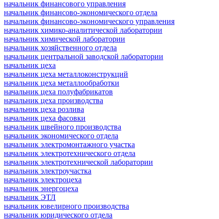
начальник финансового управления
начальник финансово-экономического отдела
начальник финансово-экономического управления
начальник химико-аналитической лаборатории
начальник химической лаборатории
начальник хозяйственного отдела
начальник центральной заводской лаборатории
начальник цеха
начальник цеха металлоконструкций
начальник цеха металлообработки
начальник цеха полуфабрикатов
начальник цеха производства
начальник цеха розлива
начальник цеха фасовки
начальник швейного производства
начальник экономического отдела
начальник электромонтажного участка
начальник электротехнического отдела
начальник электротехнической лаборатории
начальник электроучастка
начальник электроцеха
начальник энергоцеха
начальник ЭТЛ
начальник ювелирного производства
начальник юридического отдела