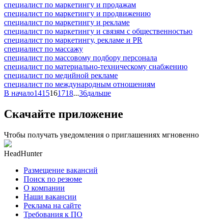
специалист по маркетингу и продажам
специалист по маркетингу и продвижению
специалист по маркетингу и рекламе
специалист по маркетингу и связям с общественностью
специалист по маркетингу, рекламе и PR
специалист по массажу
специалист по массовому подбору персонала
специалист по материально-техническому снабжению
специалист по медийной рекламе
специалист по международным отношениям
В начало
14
15
16
17
18
...
36
дальше
Скачайте приложение
Чтобы получать уведомления о приглашениях мгновенно
HeadHunter
Размещение вакансий
Поиск по резюме
О компании
Наши вакансии
Реклама на сайте
Требования к ПО