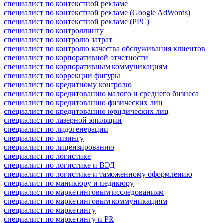
специалист по контекстной рекламе
специалист по контекстной рекламе (Google AdWords)
специалист по контекстной рекламе (PPC)
специалист по контроллингу
специалист по контролю затрат
специалист по контролю качества обслуживания клиентов
специалист по корпоративной отчетности
специалист по корпоративным коммуникациям
специалист по коррекции фигуры
специалист по кредитному контролю
специалист по кредитованию малого и среднего бизнеса
специалист по кредитованию физических лиц
специалист по кредитованию юридических лиц
специалист по лазерной эпиляции
специалист по лидогенерации
специалист по лизингу
специалист по лицензированию
специалист по логистике
специалист по логистике и ВЭД
специалист по логистике и таможенному оформлению
специалист по маникюру и педикюру
специалист по маркетинговым исследованиям
специалист по маркетинговым коммуникациям
специалист по маркетингу
специалист по маркетингу и PR