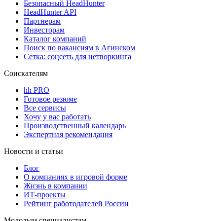
Безопасный HeadHunter
HeadHunter API
Партнерам
Инвесторам
Каталог компаний
Поиск по вакансиям в Агинском
Сетка: соцсеть для нетворкинга
Соискателям
hh PRO
Готовое резюме
Все сервисы
Хочу у вас работать
Производственный календарь
Экспертная рекомендация
Новости и статьи
Блог
О компаниях в игровой форме
Жизнь в компании
ИТ-проекты
Рейтинг работодателей России
Молодым специалистам